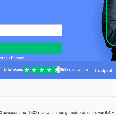
Herselt Ramsel
Uitstekend
2522
reviews op
10 adviseurs met 1,802 reviews en een gemiddelde score van 8.4. Ve