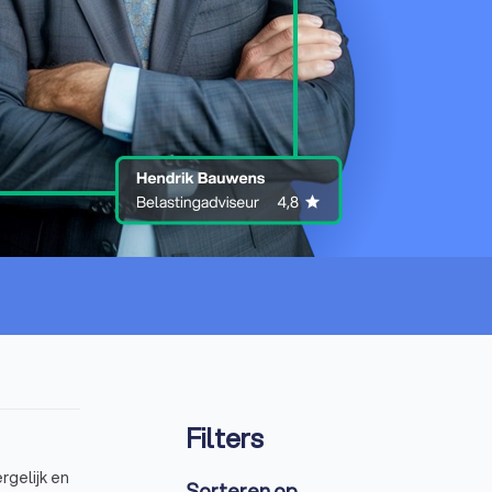
Filters
rgelijk en
Sorteren op