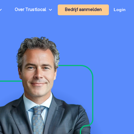
Bedrijf aanmelden
Over Trustlocal
Login