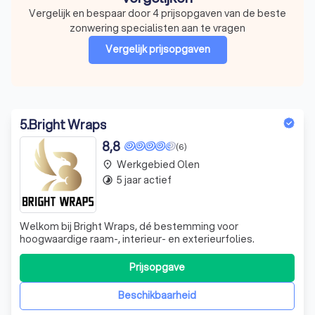
Vergelijk en bespaar door 4 prijsopgaven van de beste
zonwering specialisten aan te vragen
Vergelijk prijsopgaven
5
.
Bright Wraps
8,8
(6)
Werkgebied Olen
place
5 jaar actief
timelapse
Welkom bij Bright Wraps, dé bestemming voor
hoogwaardige raam-, interieur- en exterieurfolies.
Prijsopgave
Beschikbaarheid