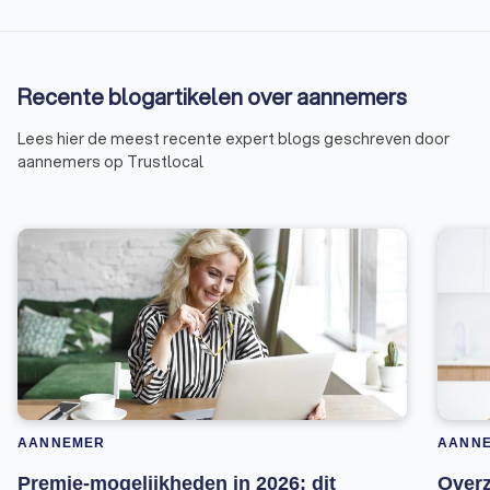
Recente blogartikelen over aannemers
Lees hier de meest recente expert blogs geschreven door
aannemers op Trustlocal
AANNEMER
AANN
Premie-mogelijkheden in 2026: dit
Overz