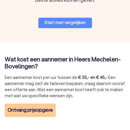
Start met vergelijken
Wat kost een aannemer in Heers Mechelen-
Bovelingen?
Een aannemer kost per uur tussen de
€
35
,-
en
€
45
,-
Een
aannemer mag zelf de tarieven bepalen, vraag daarom vooraf
een offerte aan. Wat een aannemer kost heeft ook te maken
met wat uw specifieke wensen zijn.
Ontvang prijsopgave