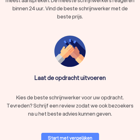
meest aanspreken. De meeste schrijnwerkers reageren
garandeert. Start uw zoektocht op Trustlocal en zet de
binnen 24 uur. Vind de beste schrijnwerker met de
eerste stap naar de realisatie van uw droomproject in
beste prijs.
Aarschot.
Laat de opdracht uitvoeren
Kies de beste schrijnwerker voor uw opdracht.
Tevreden? Schrijf een review zodat we ook bezoekers
na u het beste advies kunnen geven.
Start met vergelijken