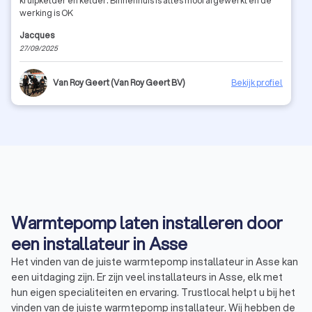
kruipkelder en kelder. Binnenhuis is alles mooi afgewerkt en de
werking is OK
Jacques
27/09/2025
Van Roy Geert (Van Roy Geert BV)
Bekijk profiel
Warmtepomp laten installeren door
een installateur in Asse
Het vinden van de juiste warmtepomp installateur in Asse kan
een uitdaging zijn. Er zijn veel installateurs in Asse, elk met
hun eigen specialiteiten en ervaring. Trustlocal helpt u bij het
vinden van de juiste warmtepomp installateur. Wij hebben de