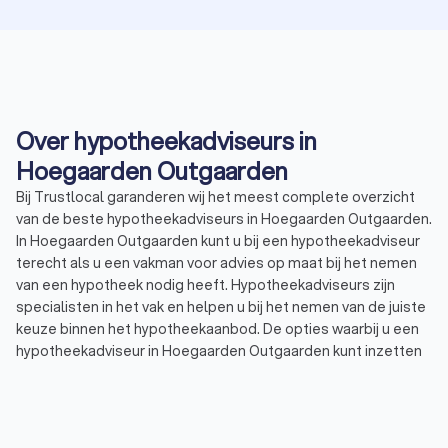
Over hypotheekadviseurs in
Hoegaarden Outgaarden
Bij Trustlocal garanderen wij het meest complete overzicht
van de beste hypotheekadviseurs in Hoegaarden Outgaarden.
In Hoegaarden Outgaarden kunt u bij een hypotheekadviseur
terecht als u een vakman voor advies op maat bij het nemen
van een hypotheek nodig heeft. Hypotheekadviseurs zijn
specialisten in het vak en helpen u bij het nemen van de juiste
keuze binnen het hypotheekaanbod. De opties waarbij u een
hypotheekadviseur in Hoegaarden Outgaarden kunt inzetten
zijn eindeloos. Een hypotheekadviseur in Hoegaarden
Outgaarden kan u bijvoorbeeld helpen bij:
Persoonlijk advies bij het nemen van een hypotheek
De verschillende vormen van een hypotheek nagaan
Bemiddelen tussen u en de hypotheekverstrekker