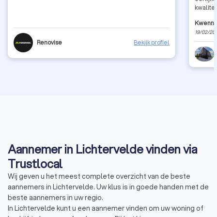
kwalite
Een pro
Kwenny 
rechtst
19/02/20
Renovise
Bekijk profiel
Aannemer in Lichtervelde vinden via
Trustlocal
Wij geven u het meest complete overzicht van de beste
aannemers in Lichtervelde. Uw klus is in goede handen met de
beste aannemers in uw regio.
In Lichtervelde kunt u een aannemer vinden om uw woning of