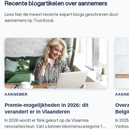
Recente blogartikelen over aannemers
Lees hier de meest recente expert blogs geschreven door
aannemers op Trustlocal
AANNEMER
AANN
Premie-mogelijkheden in 2026: dit
Overz
verandert er in Vlaanderen
Belgi
In 2026 wordt er flink gekort op de Vlaamse
In 2025
renovatiesteun. Valt u binnen inkomenscategorie 1 of
Verbou