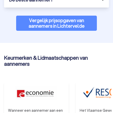
Vergelijk prijsopgaven van
aannemers in Lichtervelde
Keurmerken & Lidmaatschappen van
aannemers
Wanneer een aannemer aan een
Het Vlaamse Gewes