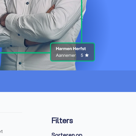
Filters
et
Sorteren op