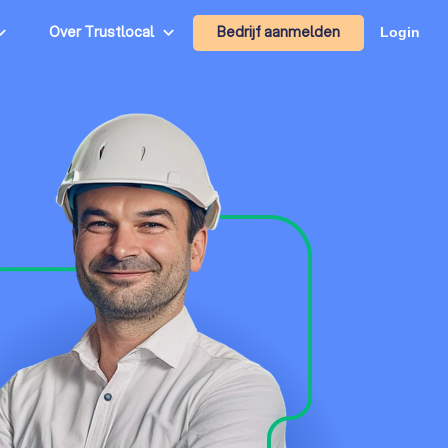
Bedrijf aanmelden
Over Trustlocal
Login