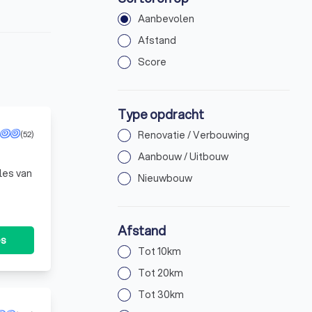
Aanbevolen
Afstand
Score
Type opdracht
(52)
Renovatie / Verbouwing
Aanbouw / Uitbouw
lles van
Nieuwbouw
Afstand
es
Tot 10km
Tot 20km
Tot 30km