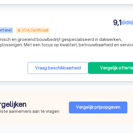
9,1
rt snel
VCA Certificaat
grade
sch en groeiend bouwbedrijf gespecialiseerd in dakwerken,
plossingen. Met een focus op kwaliteit, betrouwbaarheid en servic
Vraag beschikbaarheid
Vergelijk offert
rgelijken
Vergelijk prijsopgaven
beste aannemers aan te vragen