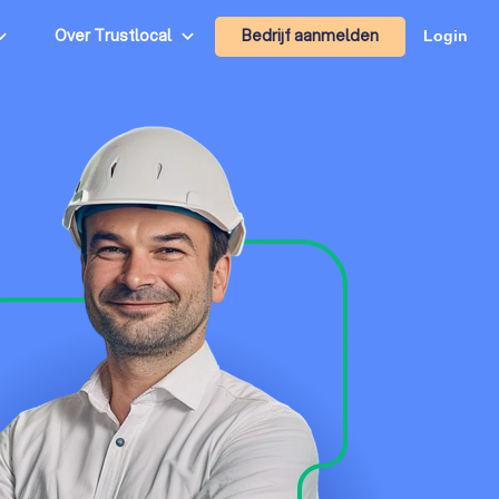
Bedrijf aanmelden
Over Trustlocal
Login