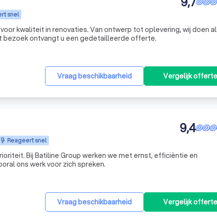
9,7
rt snel
 voor kwaliteit in renovaties. Van ontwerp tot oplevering, wij doen a
et bezoek ontvangt u een gedetailleerde offerte.
Vraag beschikbaarheid
Vergelijk offert
9,4
Reageert snel
rnst, efficiëntie en
ral ons werk voor zich spreken.
Vraag beschikbaarheid
Vergelijk offert