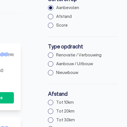
Aanbevolen
Afstand
Score
Type opdracht
(55)
Renovatie / Verbouwing
Aanbouw / Uitbouw
30
Nieuwbouw
Afstand
es
Tot 10km
Tot 20km
Tot 30km