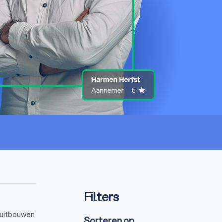
Filters
, uitbouwen
Sorteren op