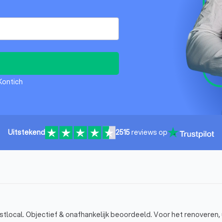
Kontich
Uitstekend
2515
reviews op
stlocal. Objectief & onafhankelijk beoordeeld. Voor het renoveren