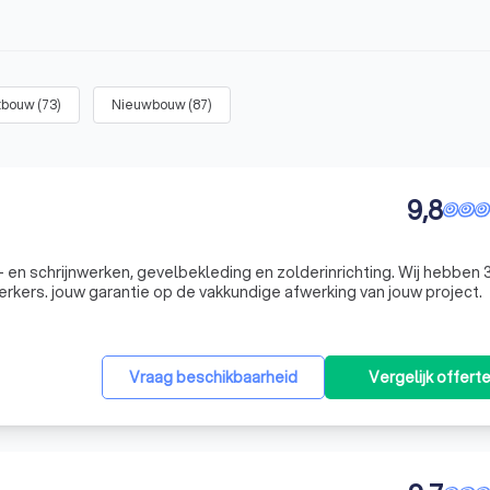
tbouw
(
73
)
Nieuwbouw
(
87
)
9,8
k- en schrijnwerken, gevelbekleding en zolderinrichting. Wij hebben 
erkers. jouw garantie op de vakkundige afwerking van jouw project.
Vraag beschikbaarheid
Vergelijk offert