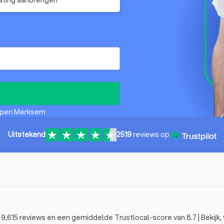
erpen Merksem
Uitstekend
2519
reviews op
,615 reviews en een gemiddelde Trustlocal-score van 8.7 | Bekijk, v