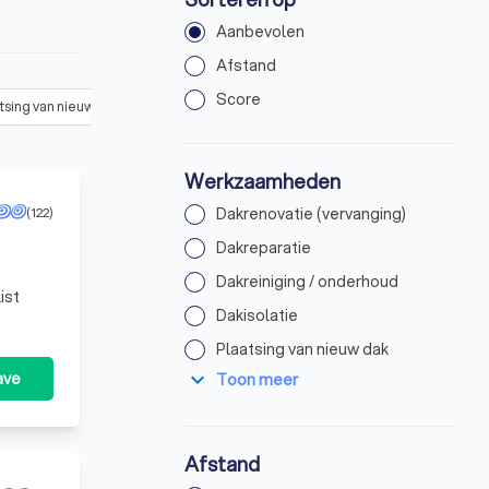
Aanbevolen
Afstand
Score
tsing van nieuw dak
(
71
)
Dakcoating aanbrengen
(
3
)
Dakgoot rep
Werkzaamheden
(122)
Dakrenovatie (vervanging)
Dakreparatie
Dakreiniging / onderhoud
ist
Dakisolatie
Plaatsing van nieuw dak
expand_more
ave
Toon meer
Afstand