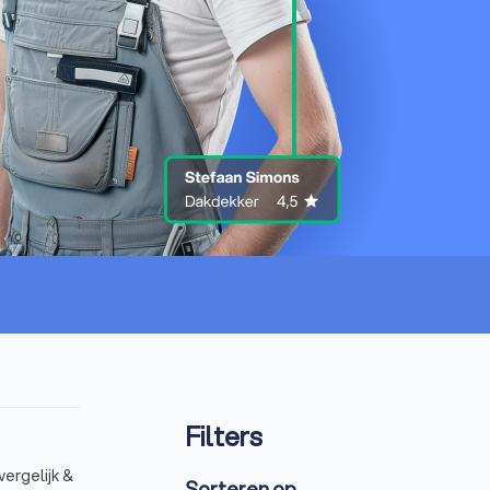
Filters
ergelijk &
Sorteren op