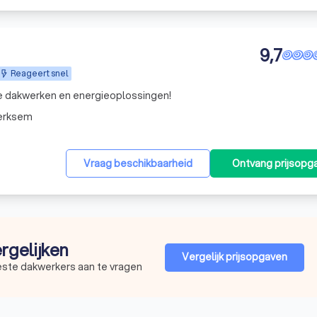
9,7
Reageert snel
le dakwerken en energieoplossingen!
erksem
Vraag beschikbaarheid
Ontvang prijsopg
ergelijken
Vergelijk prijsopgaven
este dakwerkers aan te vragen