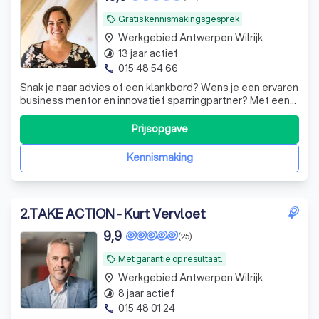
Gratis kennismakingsgesprek
local_offer
Werkgebied Antwerpen Wilrijk
place
13 jaar actief
timelapse
015 48 54 66
phone
Snak je naar advies of een klankbord? Wens je een ervaren
business mentor en innovatief sparringpartner? Met een
directe no-nonsense aanpak gaan we samen voor
keiharde resultaten. Let's meet!
Prijsopgave
Kennismaking
2
.
TAKE ACTION - Kurt Vervloet
9,9
(25)
Met garantie op resultaat.
local_offer
Werkgebied Antwerpen Wilrijk
place
8 jaar actief
timelapse
015 48 01 24
phone