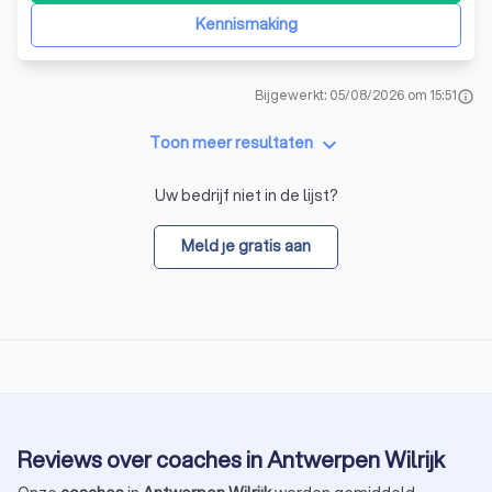
Kennismaking
Bijgewerkt: 05/08/2026 om 15:51
info
keyboard_arrow_down
Toon meer resultaten
Uw bedrijf niet in de lijst?
Meld je gratis aan
Reviews over coaches in Antwerpen Wilrijk