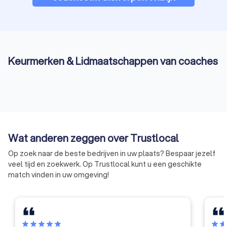
Keurmerken & Lidmaatschappen van coaches
Wat anderen zeggen over Trustlocal
Op zoek naar de beste bedrijven in uw plaats? Bespaar jezelf
veel tijd en zoekwerk. Op Trustlocal kunt u een geschikte
match vinden in uw omgeving!
star
star
star
star
star
star
sta