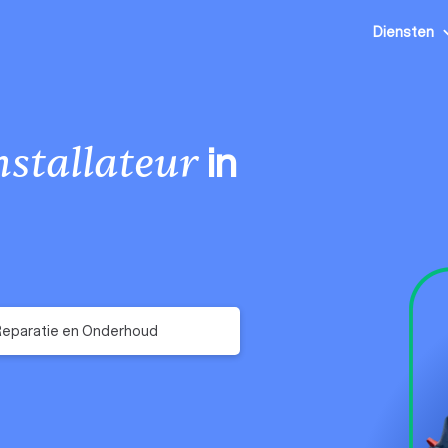
Diensten
in
nstallateur
Reparatie en Onderhoud