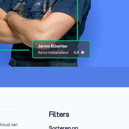
Filters
erhoud van
Sorteren op