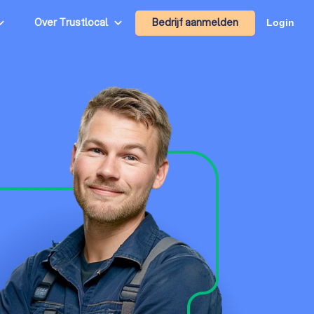
Bedrijf aanmelden
Over Trustlocal
Login