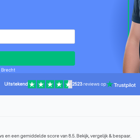
n Brecht
Uitstekend
2523
reviews op
ews en een gemiddelde score van 8.5. Bekijk, vergelijk & bespaar.