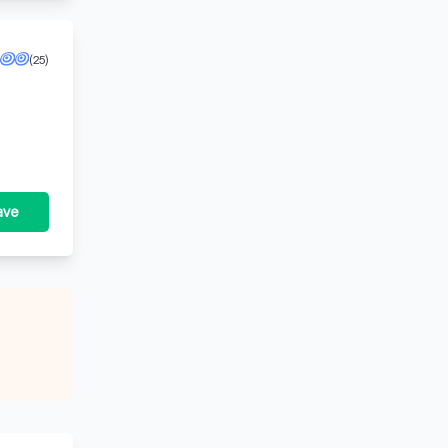
(25)
ave