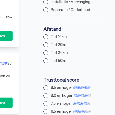
Installatie / Vervanging
Reparatie / Onderhoud
chniek
 st
Afstand
ave
Tot 10km
Tot 20km
Tot 30km
Tot 50km
(30)
sen van
Trustlocal score
8,5 en hoger
8,0 en hoger
ave
7,5 en hoger
6,5 en hoger