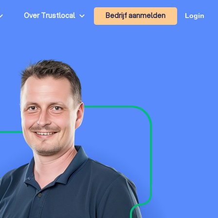
Bedrijf aanmelden
Over Trustlocal
Login