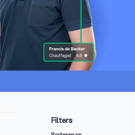
Filters
Sorteren op