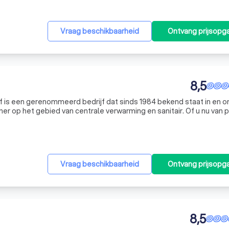
Vraag beschikbaarheid
Ontvang prijsopg
8,5
jf is een gerenommeerd bedrijf dat sinds 1984 bekend staat in en 
r op het gebied van centrale verwarming en sanitair. Of u nu van p
novatie staat, wij staan klaar om samen met u uw project te bespre
Vraag beschikbaarheid
Ontvang prijsopg
8,5