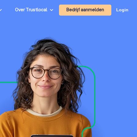
Bedrijf aanmelden
Over Trustlocal
Login