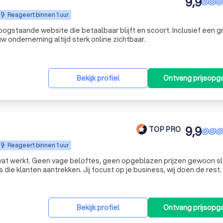
9,9
Reageert binnen 1 uur
ogstaande website die betaalbaar blijft en scoort. Inclusief een gr
 uw onderneming altijd sterk online zichtbaar.
Bekijk profiel
Ontvang prijsopg
9,9
TOP PRO
Reageert binnen 1 uur
at werkt. Geen vage beloftes, geen opgeblazen prijzen gewoon 
die klanten aantrekken. Jij focust op je business, wij doen de rest.
Bekijk profiel
Ontvang prijsopg