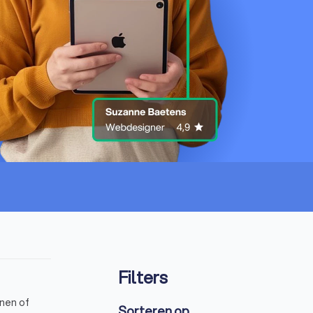
Filters
gnen of
Sorteren op