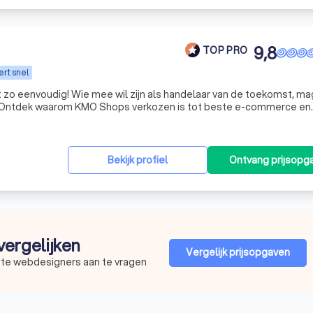
9,8
TOP PRO
rt snel
 zo eenvoudig! Wie mee wil zijn als handelaar van de toekomst, ma
. Ontdek waarom KMO Shops verkozen is tot beste e-commerce en
Bekijk profiel
Ontvang prijsopg
vergelijken
Vergelijk prijsopgaven
este webdesigners aan te vragen