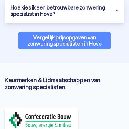
Hoe kies ik een betrouwbare zonwering
specialist in Hove?
Vergelijk prijsopgaven van
zonwering specialisten in Hove
Keurmerken & Lidmaatschappen van
zonwering specialisten