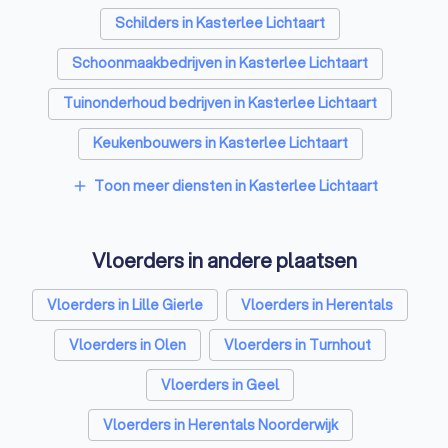
Schilders in Kasterlee Lichtaart
Schoonmaakbedrijven in Kasterlee Lichtaart
Tuinonderhoud bedrijven in Kasterlee Lichtaart
Keukenbouwers in Kasterlee Lichtaart
Toon meer diensten in Kasterlee Lichtaart
add
Vloerders in andere plaatsen
Vloerders in Lille Gierle
Vloerders in Herentals
Vloerders in Olen
Vloerders in Turnhout
Vloerders in Geel
Vloerders in Herentals Noorderwijk