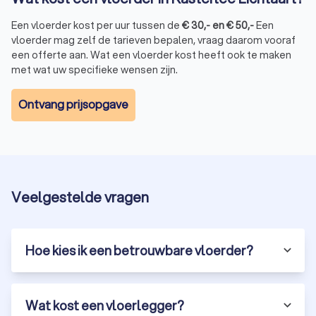
Een vloerder kost per uur tussen de
€
30
,-
en
€
50
,-
Een
vloerder mag zelf de tarieven bepalen, vraag daarom vooraf
een offerte aan. Wat een vloerder kost heeft ook te maken
met wat uw specifieke wensen zijn.
Ontvang prijsopgave
Veelgestelde vragen
Hoe kies ik een betrouwbare vloerder?
Wat kost een vloerlegger?