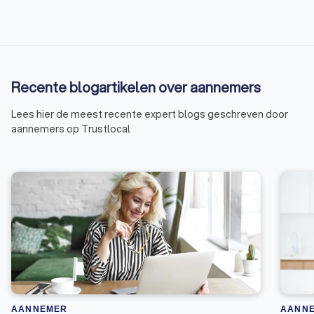
Recente blogartikelen over aannemers
Lees hier de meest recente expert blogs geschreven door
aannemers op Trustlocal
AANNEMER
AANN