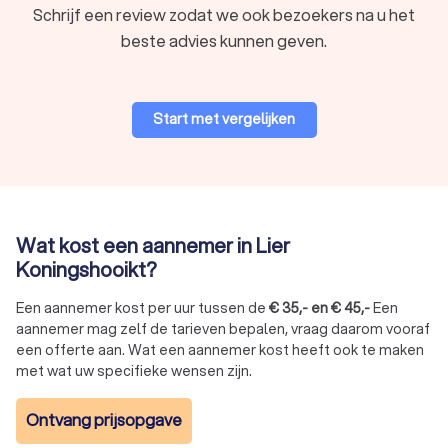
Schrijf een review zodat we ook bezoekers na u het
beste advies kunnen geven.
Start met vergelijken
Wat kost een aannemer in Lier
Koningshooikt?
Een aannemer kost per uur tussen de
€
35
,-
en
€
45
,-
Een
aannemer mag zelf de tarieven bepalen, vraag daarom vooraf
een offerte aan. Wat een aannemer kost heeft ook te maken
met wat uw specifieke wensen zijn.
Ontvang prijsopgave