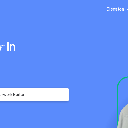
Diensten
in
r
erwerk Buiten