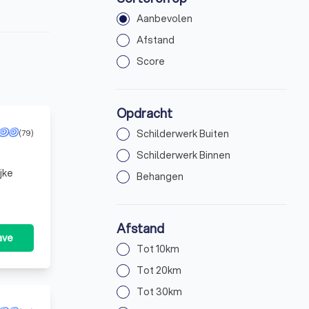
Aanbevolen
Afstand
Score
Opdracht
(79)
Schilderwerk Buiten
Schilderwerk Binnen
jke
Behangen
Afstand
ave
Tot 10km
Tot 20km
Tot 30km