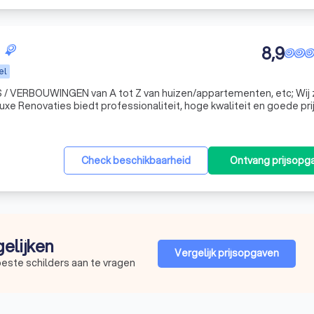
8,9
el
 / VERBOUWINGEN van A tot Z van huizen/appartementen, etc; Wij z
e Renovaties biedt professionaliteit, hoge kwaliteit en goede prij
Check beschikbaarheid
Ontvang prijsopg
gelijken
Vergelijk prijsopgaven
beste schilders aan te vragen