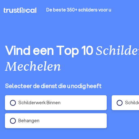
De beste 350+ schilders
voor u
Vind een Top 10
Schilde
Mechelen
Selecteer de dienst die u nodig heeft
Schilderwerk Binnen
Schild
Behangen