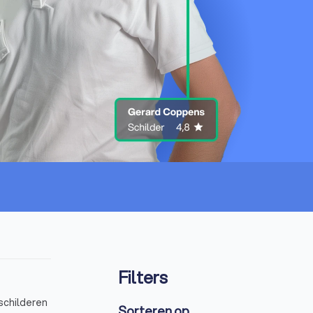
Filters
 schilderen
Sorteren op