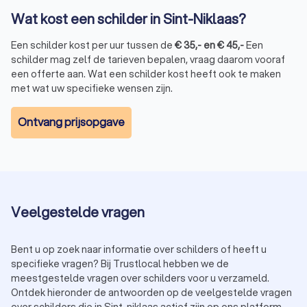
Wat kost een schilder in Sint-Niklaas?
Een schilder kost per uur tussen de
€
35
,-
en
€
45
,-
Een
schilder mag zelf de tarieven bepalen, vraag daarom vooraf
een offerte aan. Wat een schilder kost heeft ook te maken
met wat uw specifieke wensen zijn.
Ontvang prijsopgave
Veelgestelde vragen
Bent u op zoek naar informatie over schilders of heeft u
specifieke vragen? Bij Trustlocal hebben we de
meestgestelde vragen over schilders voor u verzameld.
Ontdek hieronder de antwoorden op de veelgestelde vragen
over schilders die in Sint-niklaas actief zijn op ons platform.