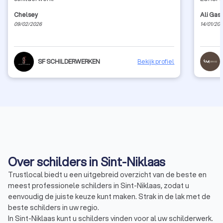
Chelsey
Ali Gash
09/02/2026
14/01/20
SF SCHILDERWERKEN
Bekijk profiel
Over schilders in Sint-Niklaas
Trustlocal biedt u een uitgebreid overzicht van de beste en
meest professionele schilders in Sint-Niklaas, zodat u
eenvoudig de juiste keuze kunt maken. Strak in de lak met de
beste schilders in uw regio.
In Sint-Niklaas kunt u schilders vinden voor al uw schilderwerk.