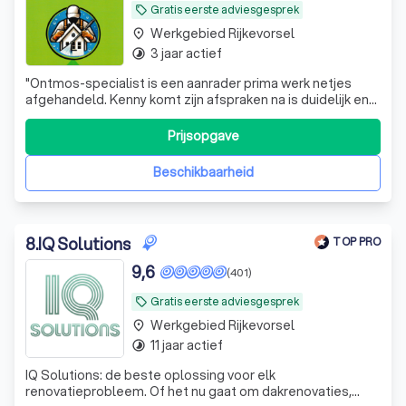
Gratis eerste adviesgesprek
local_offer
Werkgebied Rijkevorsel
place
3 jaar actief
timelapse
"
Ontmos-specialist is een aanrader prima werk netjes
afgehandeld. Kenny komt zijn afspraken na is duidelijk en
transparant in het communiceren.
"
Prijsopgave
Beschikbaarheid
8
.
IQ Solutions
TOP PRO
9,6
(401)
Gratis eerste adviesgesprek
local_offer
Werkgebied Rijkevorsel
place
11 jaar actief
timelapse
IQ Solutions: de beste oplossing voor elk
renovatieprobleem. Of het nu gaat om dakrenovaties,