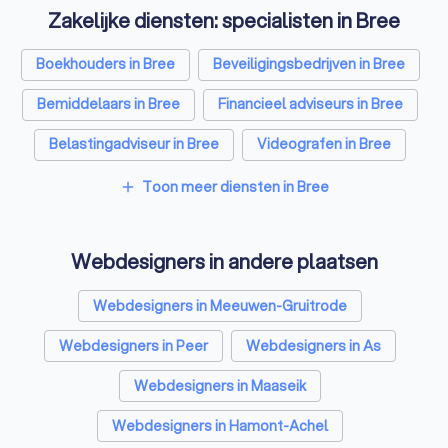
Zakelijke diensten: specialisten in Bree
Boekhouders in Bree
Beveiligingsbedrijven in Bree
Bemiddelaars in Bree
Financieel adviseurs in Bree
Belastingadviseur in Bree
Videografen in Bree
Toon meer diensten in Bree
add
Webdesigners in andere plaatsen
Webdesigners in Meeuwen-Gruitrode
Webdesigners in Peer
Webdesigners in As
Webdesigners in Maaseik
Webdesigners in Hamont-Achel