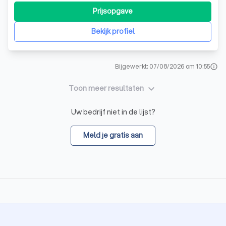
Prijsopgave
Bekijk profiel
Bijgewerkt: 07/08/2026 om 10:55
info
keyboard_arrow_down
Toon meer resultaten
Uw bedrijf niet in de lijst?
Meld je gratis aan