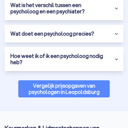
Wat is het verschil tussen een
psycholoog en een psychiater?
Wat doet een psycholoog precies?
Hoe weet ik of ik een psycholoog nodig
heb?
Vergelijk prijsopgaven van
psychologen in Leopoldsburg