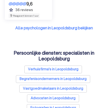
9,6
grade
36
reviews
Reageert binnen 1 uur
Alle psychologen in Leopoldsburg bekijken
Persoonlijke diensten: specialisten in
Leopoldsburg
Verhuisfirma's in Leopoldsburg
Begrafenisondernemers in Leopoldsburg
Vastgoedmakelaars in Leopoldsburg
Advocaten in Leopoldsburg
Fotografen in Leopoldsburg