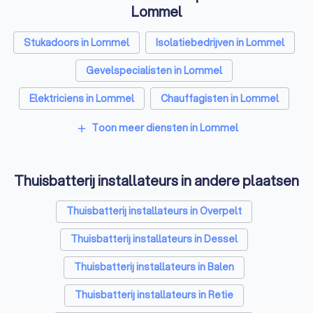
Lommel
Stukadoors in Lommel
Isolatiebedrijven in Lommel
Gevelspecialisten in Lommel
Elektriciens in Lommel
Chauffagisten in Lommel
Toon meer diensten in Lommel
add
Thuisbatterij installateurs in andere plaatsen
Thuisbatterij installateurs in Overpelt
Thuisbatterij installateurs in Dessel
Thuisbatterij installateurs in Balen
Thuisbatterij installateurs in Retie