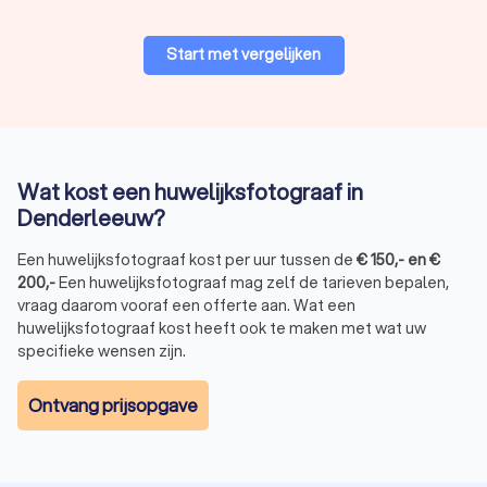
Start met vergelijken
Wat kost een huwelijksfotograaf in
Denderleeuw?
Een huwelijksfotograaf kost per uur tussen de
€
150
,-
en
€
200
,-
Een huwelijksfotograaf mag zelf de tarieven bepalen,
vraag daarom vooraf een offerte aan. Wat een
huwelijksfotograaf kost heeft ook te maken met wat uw
specifieke wensen zijn.
Ontvang prijsopgave