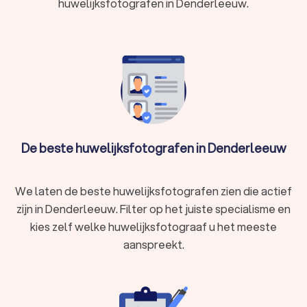
huwelijksfotografen in Denderleeuw.
prijsopgaven aan te vragen bij verschillende trouwfotografen.
Zo kan u eenvoudig de trouwfotografen vergelijken en
degene kiezen die het beste bij u past.
De beste huwelijksfotografen in Denderleeuw
We laten de beste huwelijksfotografen zien die actief
zijn in Denderleeuw. Filter op het juiste specialisme en
kies zelf welke huwelijksfotograaf u het meeste
aanspreekt.