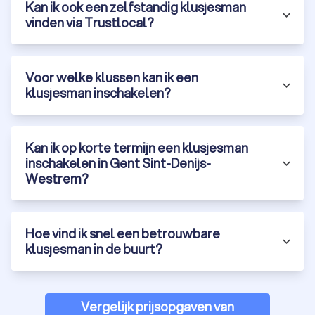
Kan ik ook een zelfstandig klusjesman
vinden via Trustlocal?
Voor welke klussen kan ik een
klusjesman inschakelen?
Kan ik op korte termijn een klusjesman
inschakelen in Gent Sint-Denijs-
Westrem?
Hoe vind ik snel een betrouwbare
klusjesman in de buurt?
Vergelijk prijsopgaven van