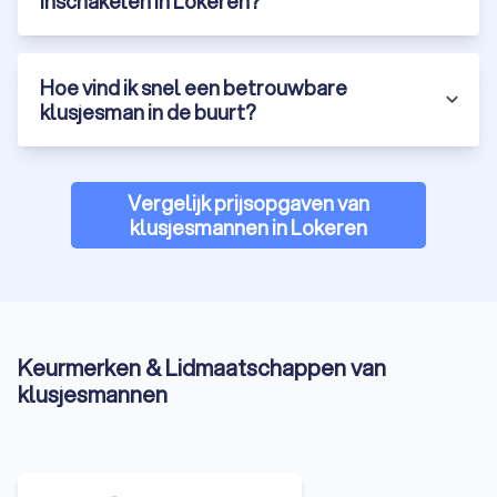
inschakelen in Lokeren?
Hoe vind ik snel een betrouwbare
klusjesman in de buurt?
Vergelijk prijsopgaven van
klusjesmannen in Lokeren
Keurmerken & Lidmaatschappen van
klusjesmannen