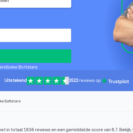
ieën
Merelbeke Bottelare
Uitstekend
2522
reviews op
ke Bottelare
t in totaal 1,836 reviews en een gemiddelde score van 8.7. Bekijk, 