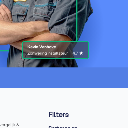
Filters
vergelijk &