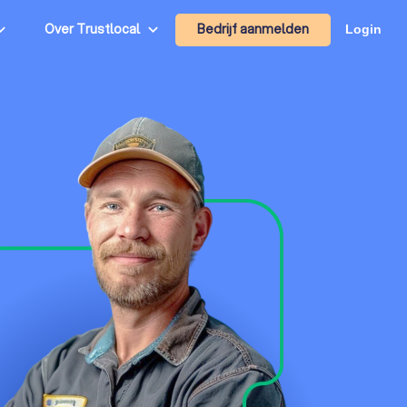
Bedrijf aanmelden
Over Trustlocal
Login