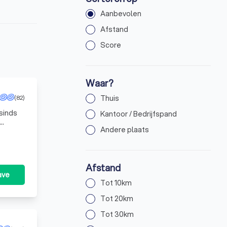
Aanbevolen
Afstand
Score
Waar?
(82)
Thuis
 sinds
Kantoor / Bedrijfspand
Andere plaats
Afstand
ave
Tot 10km
Tot 20km
Tot 30km