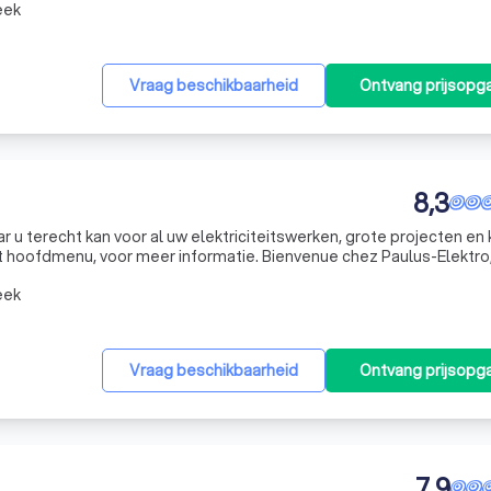
eek
Vraag beschikbaarheid
Ontvang prijsopg
8,3
r meer informatie. Bienvenue chez Paulus-Elektro, Pour
eek
Vraag beschikbaarheid
Ontvang prijsopg
7,9