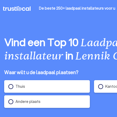
De beste 250+ laadpaal installateurs
voor u
Vind een Top 10
Laadpa
in
installateur
Lennik 
Waar wilt u de laadpaal plaatsen?
Thuis
Kantoo
Andere plaats