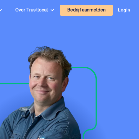
Bedrijf aanmelden
Over Trustlocal
Login