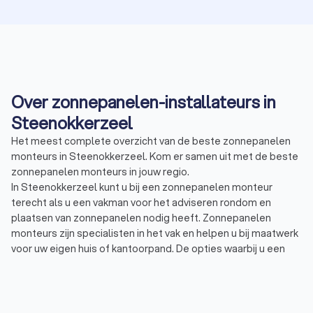
Over zonnepanelen-installateurs in
Steenokkerzeel
Het meest complete overzicht van de beste zonnepanelen
monteurs in Steenokkerzeel. Kom er samen uit met de beste
zonnepanelen monteurs in jouw regio.
In Steenokkerzeel kunt u bij een zonnepanelen monteur
terecht als u een vakman voor het adviseren rondom en
plaatsen van zonnepanelen nodig heeft. Zonnepanelen
monteurs zijn specialisten in het vak en helpen u bij maatwerk
voor uw eigen huis of kantoorpand. De opties waarbij u een
zonnepanelen monteur in Steenokkerzeel kunt inzetten zijn
eindeloos. Een zonnepanelen monteur in Steenokkerzeel kan
u bijvoorbeeld helpen bij:
Adviseren over de verschillende soorten zonnepanelen