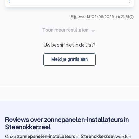
Bijgewerkt: 06/08/2026 om 21:31
info
keyboard_arrow_down
Toon meer resultaten
Uw bedrijf niet in de lijst?
Meld je gratis aan
Reviews over zonnepanelen-installateurs in
Steenokkerzeel
Onze
zonnepanelen-installateurs
in
Steenokkerzeel
worden