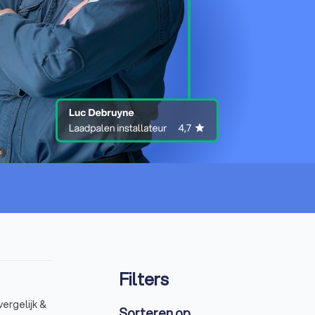
Filters
vergelijk &
Sorteren op