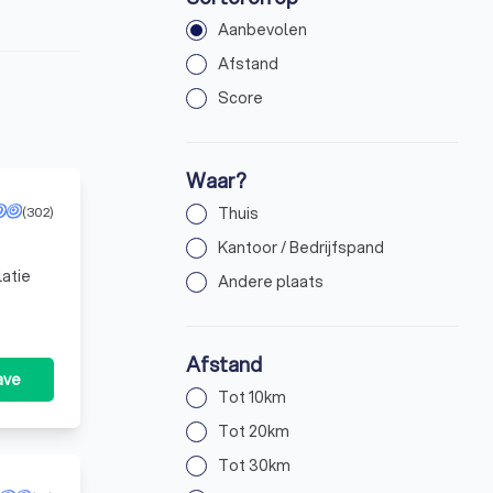
Aanbevolen
Afstand
Score
Waar?
(302)
Thuis
Kantoor / Bedrijfspand
latie
Andere plaats
Afstand
ave
Tot 10km
Tot 20km
Tot 30km