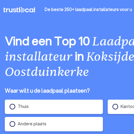
De beste 250+ laadpaal installateurs
voor u
Vind een Top 10
Laadpa
in
installateur
Koksijd
Oostduinkerke
Waar wilt u de laadpaal plaatsen?
Thuis
Kantoo
Andere plaats