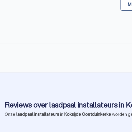
Me
Reviews over laadpaal installateurs in 
Onze
laadpaal installateurs
in
Koksijde Oostduinkerke
worden g