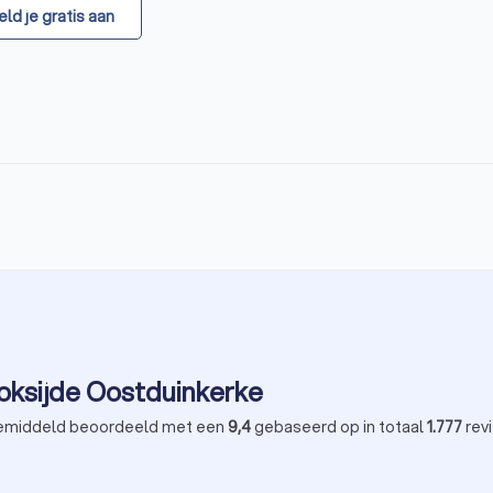
ld je gratis aan
Koksijde Oostduinkerke
emiddeld beoordeeld met een
9,4
gebaseerd op in totaal
1.777
rev