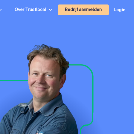
Bedrijf aanmelden
Over Trustlocal
Login