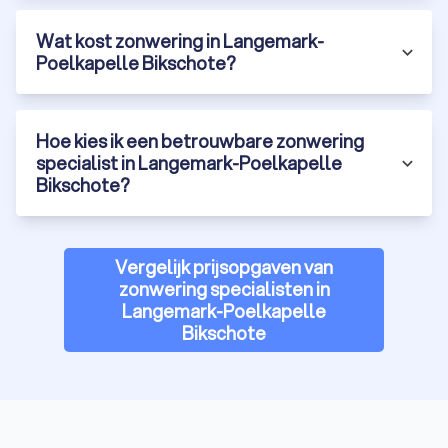
Wat kost zonwering in Langemark-
Poelkapelle Bikschote?
Hoe kies ik een betrouwbare zonwering
specialist in Langemark-Poelkapelle
Bikschote?
Vergelijk prijsopgaven van
zonwering specialisten in
Langemark-Poelkapelle
Bikschote