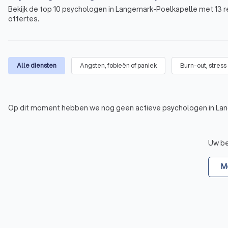
Bekijk de top 10 psychologen in Langemark-Poelkapelle met 13 re
offertes.
Alle diensten
Angsten, fobieën of paniek
Burn-out, stress
Op dit moment hebben we nog geen actieve psychologen in Lan
Uw bed
Me