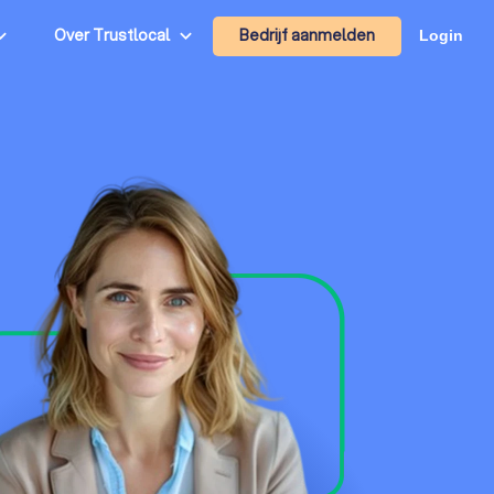
Bedrijf aanmelden
Over Trustlocal
Login