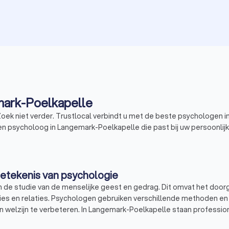
mark-Poelkapelle
Zoek niet verder. Trustlocal verbindt u met de beste psychologen 
 psycholoog in Langemark-Poelkapelle die past bij uw persoonlijke
etekenis van psychologie
in de studie van de menselijke geest en gedrag. Dit omvat het do
ties en relaties. Psychologen gebruiken verschillende methoden en
 welzijn te verbeteren. In Langemark-Poelkapelle staan professio