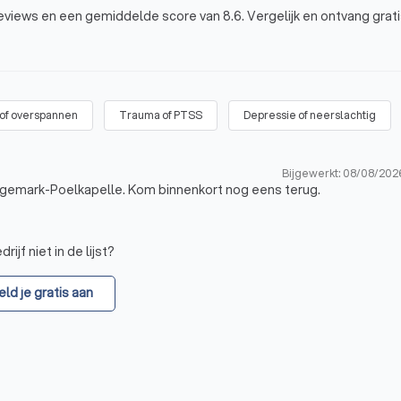
views en een gemiddelde score van 8.6. Vergelijk en ontvang gratis
 of overspannen
Trauma of PTSS
Depressie of neerslachtig
Bijgewerkt: 08/08/202
gemark-Poelkapelle. Kom binnenkort nog eens terug.
rijf niet in de lijst?
ld je gratis aan