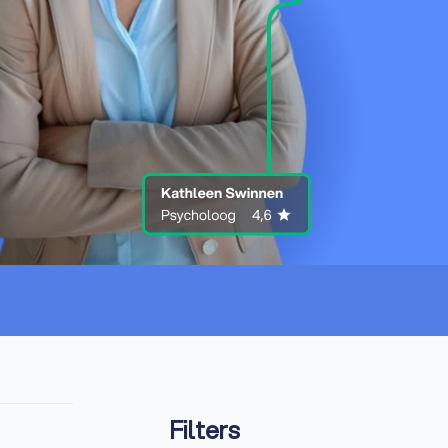
Filters