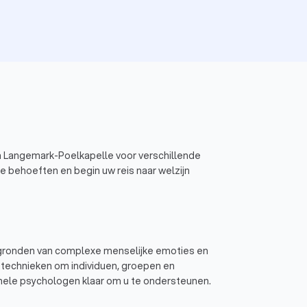
in Langemark-Poelkapelle voor verschillende
 behoeften en begin uw reis naar welzijn
orgronden van complexe menselijke emoties en
 technieken om individuen, groepen en
nele psychologen klaar om u te ondersteunen.