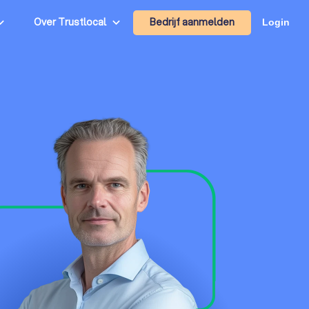
Bedrijf aanmelden
Over Trustlocal
Login