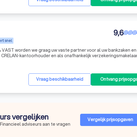
9,6
rt snel
 VAST worden we graag uw vaste partner voor al uw bankzaken en
s CRELAN-kantoorhouder en als onafhankelijk verzekeringsmakelaar
Vraag beschikbaarheid
Ontvang prijsopg
eurs vergelijken
Vergelijk prijsopgaven
Financieel adviseurs aan te vragen