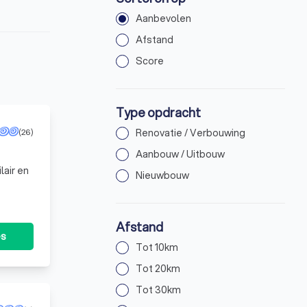
Aanbevolen
Afstand
Score
Type opdracht
(26)
Renovatie / Verbouwing
Aanbouw / Uitbouw
air en
Nieuwbouw
Afstand
es
Tot 10km
Tot 20km
Tot 30km