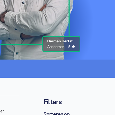
Filters
ren,
Sorteren op