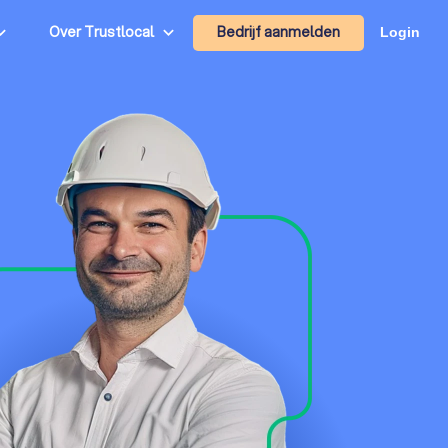
Bedrijf aanmelden
Over Trustlocal
Login