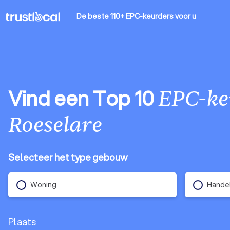
De beste 110+ EPC-keurders
voor u
Vind een Top 10
EPC-ke
Roeselare
Selecteer het type gebouw
Woning
Handel
Plaats