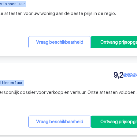
t binnen 1 uur
lle attesten voor uw woning aan de beste prijs in de regio.
Vraag beschikbaarheid
Ontvang prijsopg
9,2
 binnen 1 uur
persoonlijk dossier voor verkoop en verhuur. Onze attesten voldoen
Vraag beschikbaarheid
Ontvang prijsopg