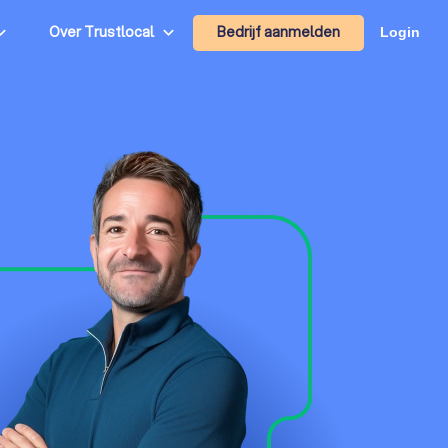
Bedrijf aanmelden
Over Trustlocal
Login