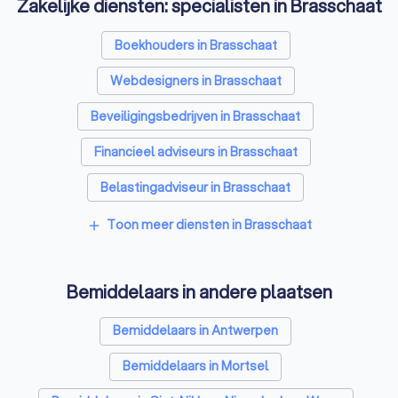
Zakelijke diensten: specialisten in Brasschaat
Boekhouders in Brasschaat
Webdesigners in Brasschaat
Beveiligingsbedrijven in Brasschaat
Financieel adviseurs in Brasschaat
Belastingadviseur in Brasschaat
Videografen in Brasschaat
Toon meer diensten in Brasschaat
add
Bemiddelaars in andere plaatsen
Bemiddelaars in Antwerpen
Bemiddelaars in Mortsel