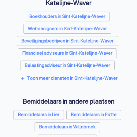
Katelijne-Waver
Boekhouders in Sint-Katelijne-Waver
Webdesigners in Sint-Katelijne-Waver
Beveiligingsbedrijven in Sint-Katelijne-Waver
Financieel adviseurs in Sint-Katelijne-Waver
Belastingadviseur in Sint-Katelijne-Waver
Videografen in Sint-Katelijne-Waver
Toon meer diensten in Sint-Katelijne-Waver
add
Bemiddelaars in andere plaatsen
Bemiddelaars in Lier
Bemiddelaars in Putte
Bemiddelaars in Willebroek