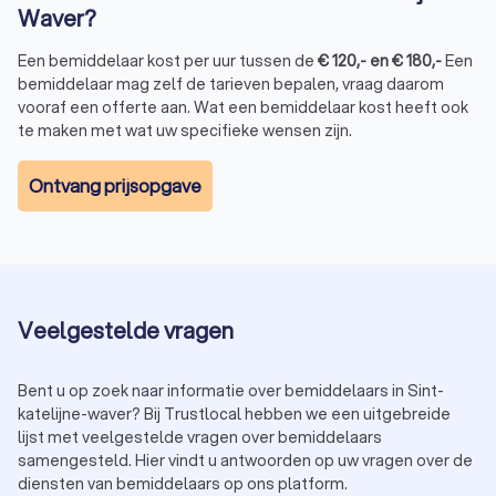
Waver?
Een bemiddelaar kost per uur tussen de
€
120
,-
en
€
180
,-
Een
bemiddelaar mag zelf de tarieven bepalen, vraag daarom
vooraf een offerte aan. Wat een bemiddelaar kost heeft ook
te maken met wat uw specifieke wensen zijn.
Ontvang prijsopgave
Veelgestelde vragen
Bent u op zoek naar informatie over bemiddelaars in Sint-
katelijne-waver? Bij Trustlocal hebben we een uitgebreide
lijst met veelgestelde vragen over bemiddelaars
samengesteld. Hier vindt u antwoorden op uw vragen over de
diensten van bemiddelaars op ons platform.