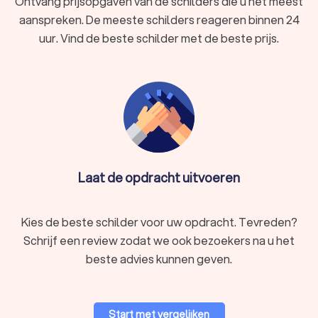
Ontvang prijsopgaven van de schilders die u het meest
aanspreken. De meeste schilders reageren binnen 24
uur. Vind de beste schilder met de beste prijs.
Laat de opdracht uitvoeren
Kies de beste schilder voor uw opdracht. Tevreden?
Schrijf een review zodat we ook bezoekers na u het
beste advies kunnen geven.
Start met vergelijken