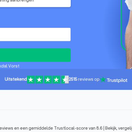
kdal Vorst
Uitstekend
2515
reviews op
reviews en een gemiddelde Trustlocal-score van 8.6 | Bekijk, vergeli