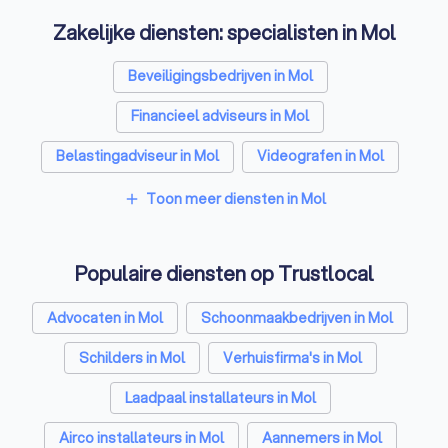
Zakelijke diensten: specialisten in Mol
Beveiligingsbedrijven in Mol
Financieel adviseurs in Mol
Belastingadviseur in Mol
Videografen in Mol
Toon meer diensten in Mol
add
Populaire diensten op Trustlocal
Advocaten in Mol
Schoonmaakbedrijven in Mol
Schilders in Mol
Verhuisfirma's in Mol
Laadpaal installateurs in Mol
Airco installateurs in Mol
Aannemers in Mol