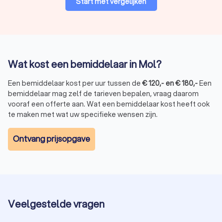
Start met vergelijken
Wat kost een bemiddelaar in Mol?
Een bemiddelaar kost per uur tussen de
€
120
,-
en
€
180
,-
Een
bemiddelaar mag zelf de tarieven bepalen, vraag daarom
vooraf een offerte aan. Wat een bemiddelaar kost heeft ook
te maken met wat uw specifieke wensen zijn.
Ontvang prijsopgave
Veelgestelde vragen