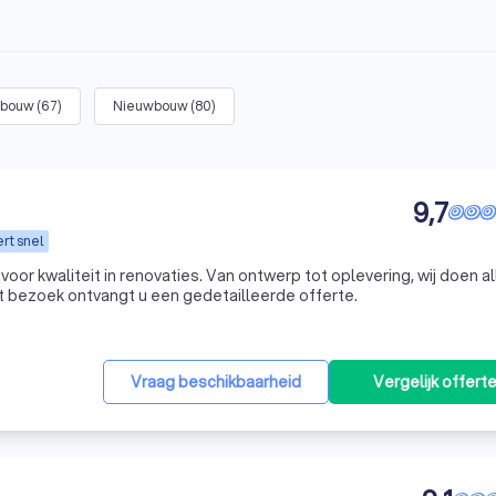
tbouw
(
67
)
Nieuwbouw
(
80
)
9,7
rt snel
 voor kwaliteit in renovaties. Van ontwerp tot oplevering, wij doen a
et bezoek ontvangt u een gedetailleerde offerte.
Vraag beschikbaarheid
Vergelijk offert