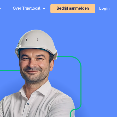
Bedrijf aanmelden
Over Trustlocal
Login