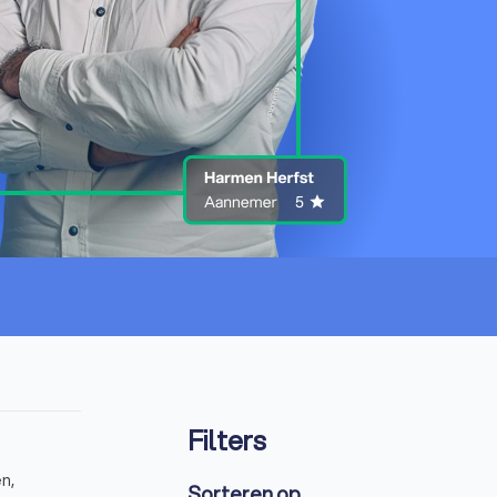
Filters
n,
Sorteren op