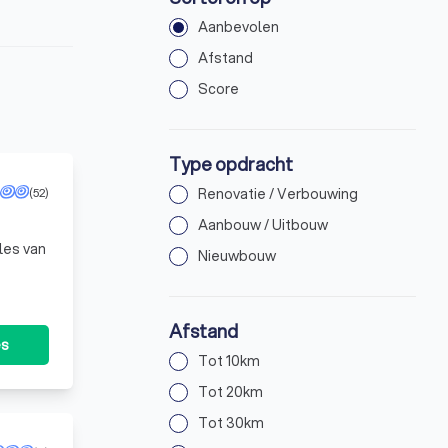
Aanbevolen
Afstand
Score
Type opdracht
(52)
Renovatie / Verbouwing
Aanbouw / Uitbouw
lles van
Nieuwbouw
Afstand
es
Tot 10km
Tot 20km
Tot 30km