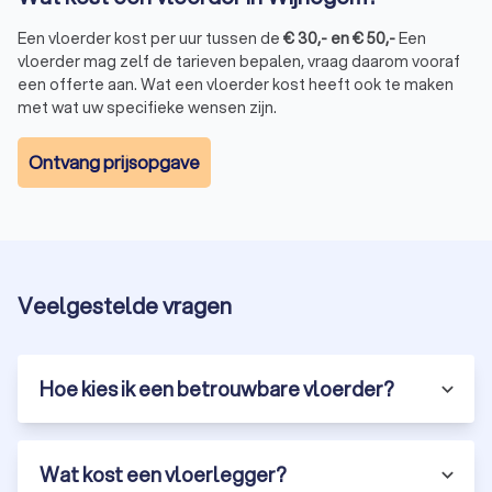
Een vloerder kost per uur tussen de
€
30
,-
en
€
50
,-
Een
vloerder mag zelf de tarieven bepalen, vraag daarom vooraf
een offerte aan. Wat een vloerder kost heeft ook te maken
met wat uw specifieke wensen zijn.
Ontvang prijsopgave
Veelgestelde vragen
Hoe kies ik een betrouwbare vloerder?
Wat kost een vloerlegger?