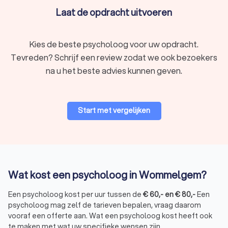
gelukkiger leven.
Laat de opdracht uitvoeren
Kies de beste psycholoog voor uw opdracht.
Tevreden? Schrijf een review zodat we ook bezoekers
na u het beste advies kunnen geven.
Start met vergelijken
Wat kost een psycholoog in Wommelgem?
Een psycholoog kost per uur tussen de
€
60
,-
en
€
80
,-
Een
psycholoog mag zelf de tarieven bepalen, vraag daarom
vooraf een offerte aan. Wat een psycholoog kost heeft ook
te maken met wat uw specifieke wensen zijn.