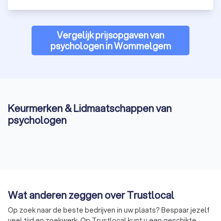
Vergelijk prijsopgaven van
psychologen in Wommelgem
Keurmerken & Lidmaatschappen van
psychologen
Wat anderen zeggen over Trustlocal
Op zoek naar de beste bedrijven in uw plaats? Bespaar jezelf
veel tijd en zoekwerk. Op Trustlocal kunt u een geschikte