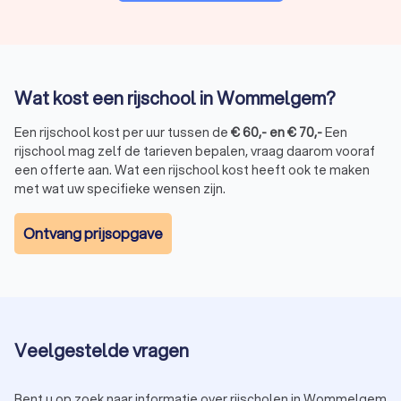
Wat kost een rijschool in Wommelgem?
Een rijschool kost per uur tussen de
€
60
,-
en
€
70
,-
Een
rijschool mag zelf de tarieven bepalen, vraag daarom vooraf
een offerte aan. Wat een rijschool kost heeft ook te maken
met wat uw specifieke wensen zijn.
Ontvang prijsopgave
Veelgestelde vragen
Bent u op zoek naar informatie over rijscholen in Wommelgem