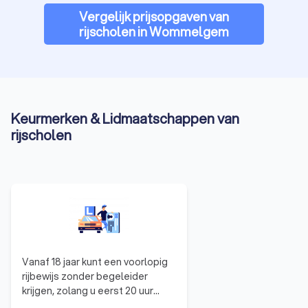
Vergelijk prijsopgaven van
rijscholen in Wommelgem
Keurmerken & Lidmaatschappen van
rijscholen
Vanaf 18 jaar kunt een voorlopig
rijbewijs zonder begeleider
krijgen, zolang u eerst 20 uur
rijles gevolgd hebt bij een