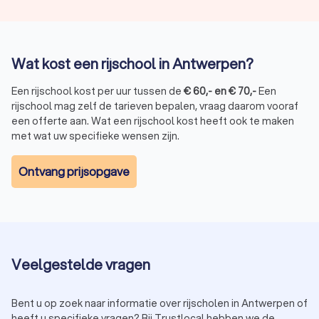
Wat kost een rijschool in Antwerpen?
Een rijschool kost per uur tussen de
€
60
,-
en
€
70
,-
Een
rijschool mag zelf de tarieven bepalen, vraag daarom vooraf
een offerte aan. Wat een rijschool kost heeft ook te maken
met wat uw specifieke wensen zijn.
Ontvang prijsopgave
Veelgestelde vragen
Bent u op zoek naar informatie over rijscholen in Antwerpen of
heeft u specifieke vragen? Bij Trustlocal hebben we de