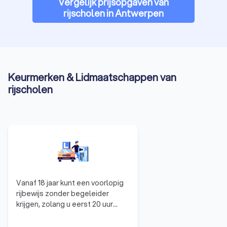
Vergelijk prijsopgaven van
rijscholen in Antwerpen
Keurmerken & Lidmaatschappen van
rijscholen
Vanaf 18 jaar kunt een voorlopig
rijbewijs zonder begeleider
krijgen, zolang u eerst 20 uur
rijles gevolgd hebt bij een
erkende rijschool. Als die