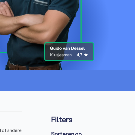
Filters
d of andere
Sorteren op