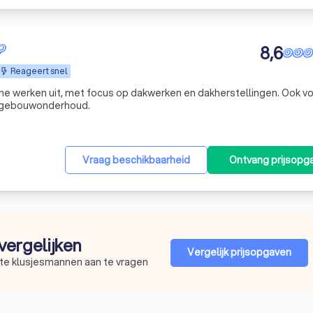
8,6
Reageert snel
ine werken uit, met focus op dakwerken en dakherstellingen. Ook v
en gebouwonderhoud.
Vraag beschikbaarheid
Ontvang prijsopg
vergelijken
Vergelijk prijsopgaven
ste klusjesmannen aan te vragen