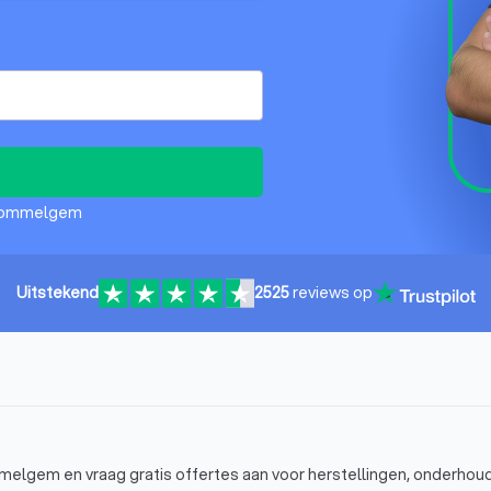
 Wommelgem
Uitstekend
2525
reviews op
elgem en vraag gratis offertes aan voor herstellingen, onderhou