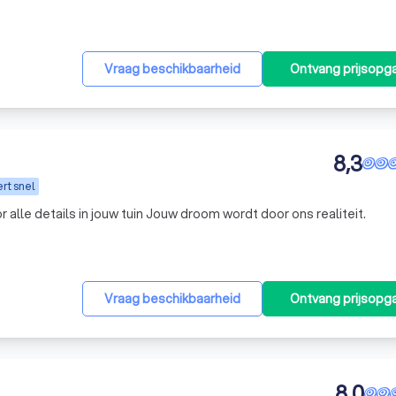
Vraag beschikbaarheid
Ontvang prijsopg
8,3
rt snel
Wij van DM-TUINEN zorgen voor alle details in jouw tuin Jouw droom wordt door ons realiteit.
Vraag beschikbaarheid
Ontvang prijsopg
8,0