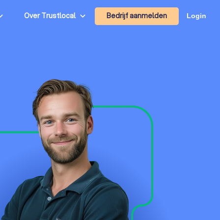
Bedrijf aanmelden
Over Trustlocal
Login