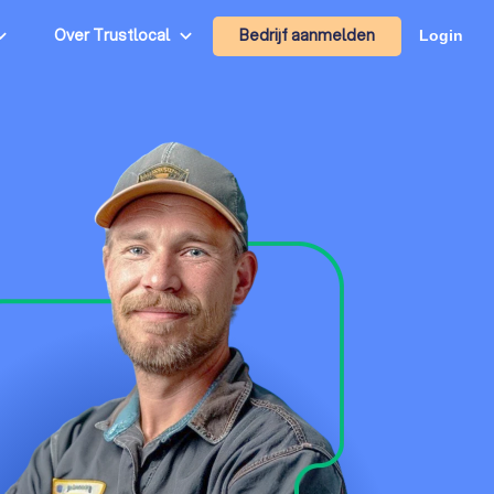
Bedrijf aanmelden
Over Trustlocal
Login