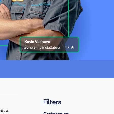
Filters
lijk &