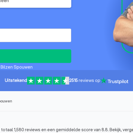
ieën
n Bilzen Spouwen
Uitstekend
2515
reviews op
Spouwen
totaal 1,580 reviews en een gemiddelde score van 8.8. Bekijk, verge