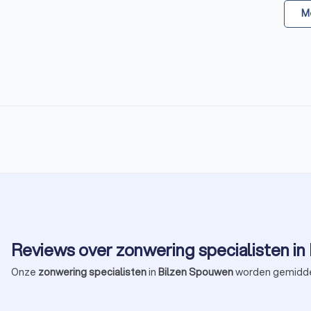
Me
Reviews over zonwering specialisten i
Onze
zonwering specialisten
in
Bilzen Spouwen
worden gemidde