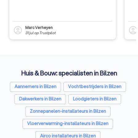
Marc Verheyen
account_circle
account_circl
31 jul
op
Trustpilot
Huis & Bouw: specialisten in Bilzen
Aannemers in Bilzen
Vochtbestrijders in Bilzen
Dakwerkers in Bilzen
Loodgieters in Bilzen
Zonnepanelen-installateurs in Bilzen
Vloerverwarming-installateurs in Bilzen
Airco installateurs in Bilzen