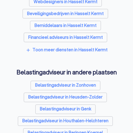
Webdesigners in Hasselt Kermt
Beveiligingsbedrijven in Hasselt Kermt
Bemiddelaars in Hasselt Kermt
Financieel adviseurs in Hasselt Kermt
Videografen in Hasselt Kermt
Toon meer diensten in Hasselt Kermt
add
Belastingadviseur in andere plaatsen
Belastingadviseur in Zonhoven
Belastingadviseur in Heusden-Zolder
Belastingadviseur in Genk
Belastingadviseur in Houthalen-Helchteren
Belastingadviseur in Beringen Koersel